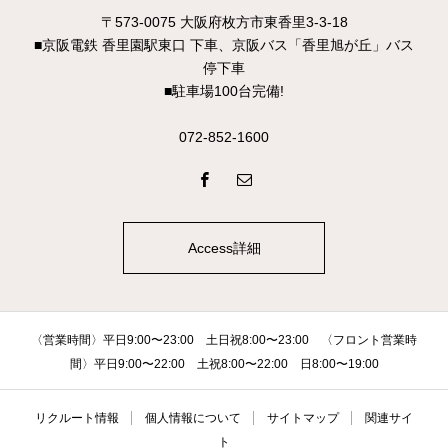
〒573-0075 大阪府枚方市東香里3-3-18
■京阪電鉄 香里園駅東口 下車、京阪バス「香里旭が丘」バス
停下車
■駐車場100台完備!
072-852-1600
Access詳細
〈営業時間〉平日9:00〜23:00 土日祝8:00〜23:00 〈フロント営業時
間〉平日9:00〜22:00 土祝8:00〜22:00 日8:00〜19:00
リクルート情報
個人情報について
サイトマップ
関連サイ
ト