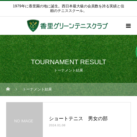
1979年に香里園の地に誕生。西日本最大級の会員数を誇る実績と信
頼のテニススクール。
TOURNAMENT RESULT
トーナメント結果
トーナメント結果
ショートテニス 男女の部
2024.01.08