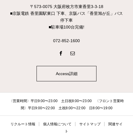
〒573-0075 大阪府枚方市東香里3-3-18
■京阪電鉄 香里園駅東口 下車、京阪バス「香里旭が丘」バス
停下車
■駐車場100台完備!
072-852-1600
Access詳細
〈営業時間〉平日9:00〜23:00 土日祝8:00〜23:00 〈フロント営業時
間〉平日9:00〜22:00 土祝8:00〜22:00 日8:00〜19:00
リクルート情報
個人情報について
サイトマップ
関連サイ
ト