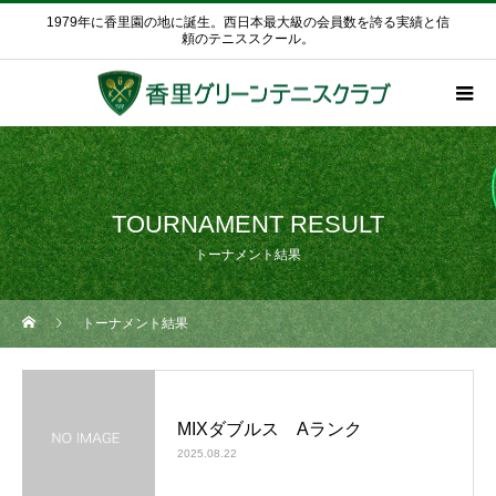
1979年に香里園の地に誕生。西日本最大級の会員数を誇る実績と信
頼のテニススクール。
TOURNAMENT RESULT
トーナメント結果
トーナメント結果
MIXダブルス Aランク
2025.08.22