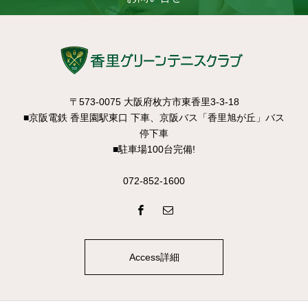
〒573-0075 大阪府枚方市東香里3-3-18
■京阪電鉄 香里園駅東口 下車、京阪バス「香里旭が丘」バス
停下車
■駐車場100台完備!
072-852-1600
Access詳細