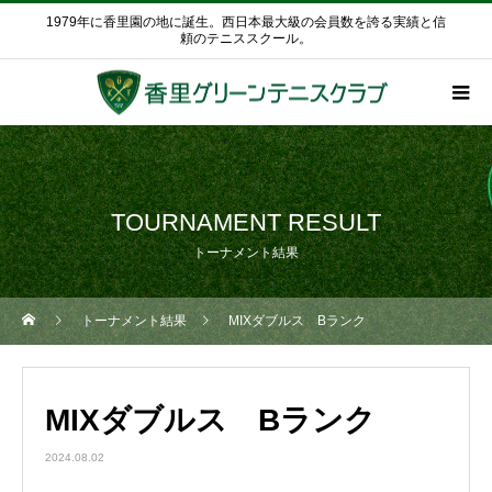
1979年に香里園の地に誕生。西日本最大級の会員数を誇る実績と信
頼のテニススクール。
TOURNAMENT RESULT
トーナメント結果
トーナメント結果
MIXダブルス Bランク
MIXダブルス Bランク
2024.08.02