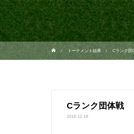
トーナメント結果
Cランク団
Cランク団体戦
2016.12.18