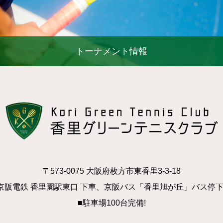
トーナメント情報
〒573-0075 大阪府枚方市東香里3-3-18
京阪電鉄 香里園駅東口 下車、京阪バス「香里旭が丘」バス停
■駐車場100台完備!