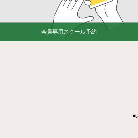
会員専用スクール予約
■