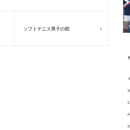
ソフトテニス男子の部
3
1
1
2
3