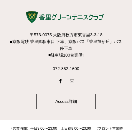
〒573-0075 大阪府枚方市東香里3-3-18
■京阪電鉄 香里園駅東口 下車、京阪バス「香里旭が丘」バス
停下車
■駐車場100台完備!
072-852-1600
Access詳細
〈営業時間〉平日9:00〜23:00 土日祝8:00〜23:00 〈フロント営業時