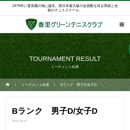
1979年に香里園の地に誕生。西日本最大級の会員数を誇る実績と信
頼のテニススクール。
TOURNAMENT RESULT
トーナメント結果
トーナメント結果
Bランク 男子D/女子D
Bランク 男子D/女子D
2019.09.01