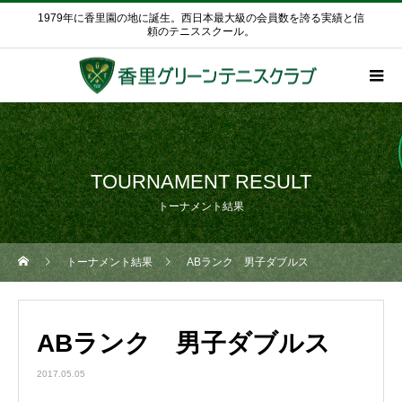
1979年に香里園の地に誕生。西日本最大級の会員数を誇る実績と信
頼のテニススクール。
TOURNAMENT RESULT
トーナメント結果
トーナメント結果
ABランク 男子ダブルス
ABランク 男子ダブルス
2017.05.05