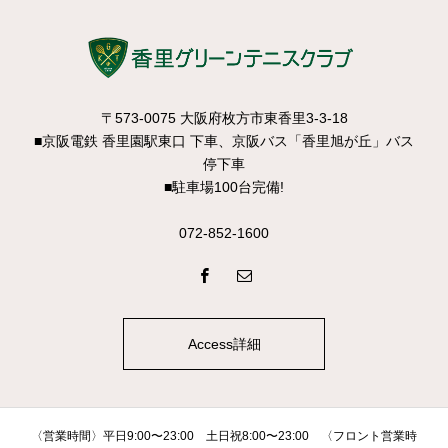
〒573-0075 大阪府枚方市東香里3-3-18
■京阪電鉄 香里園駅東口 下車、京阪バス「香里旭が丘」バス
停下車
■駐車場100台完備!
072-852-1600
Access詳細
〈営業時間〉平日9:00〜23:00 土日祝8:00〜23:00 〈フロント営業時