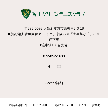
〒573-0075 大阪府枚方市東香里3-3-18
■京阪電鉄 香里園駅東口 下車、京阪バス「香里旭が丘」バス
停下車
■駐車場100台完備!
072-852-1600
Access詳細
〈営業時間〉平日9:00〜23:00 土日祝8:00〜23:00 〈フロント営業時