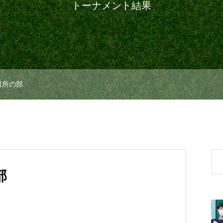
トーナメント結果
2 男所の部
部