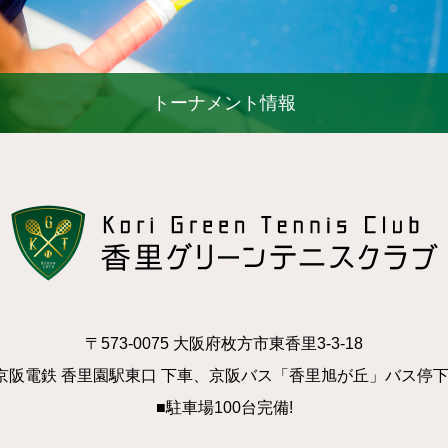
トーナメント情報
〒573-0075 大阪府枚方市東香里3-3-18
京阪電鉄 香里園駅東口 下車、京阪バス「香里旭が丘」バス停
■駐車場100台完備!