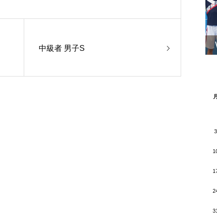
中級者 男子S
3
1
1
2
3