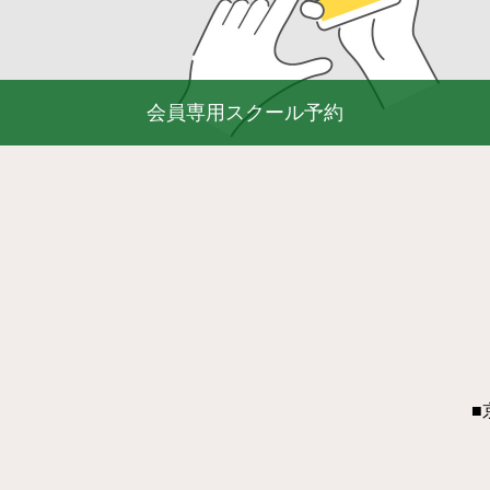
会員専用スクール予約
■