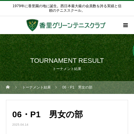
1979年に香里園の地に誕生。西日本最大級の会員数を誇る実績と信
頼のテニススクール。
TOURNAMENT RESULT
トーナメント結果
トーナメント結果
06・P1 男女の部
06・P1 男女の部
2025.04.14