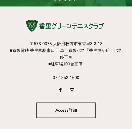
〒573-0075 大阪府枚方市東香里3-3-18
■京阪電鉄 香里園駅東口 下車、京阪バス「香里旭が丘」バス
停下車
■駐車場100台完備!
072-852-1600
Access詳細