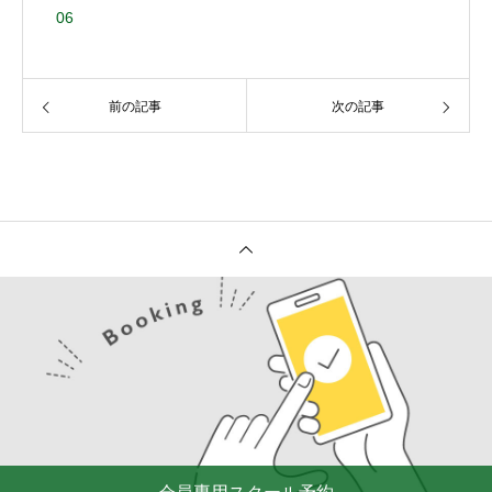
06
前の記事
次の記事