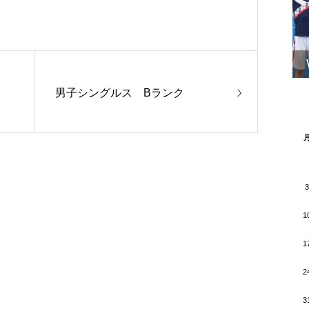
男子シングルス Bランク
3
1
1
2
3