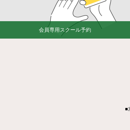
会員専用スクール予約
■