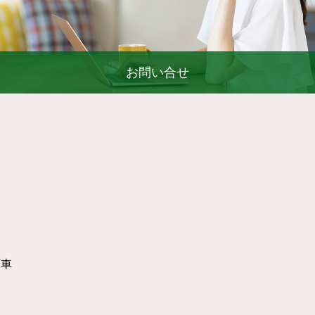
お問い合せ
下車