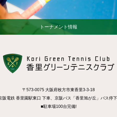
トーナメント情報
〒573-0075 大阪府枚方市東香里3-3-18
京阪電鉄 香里園駅東口 下車、京阪バス「香里旭が丘」バス停
■駐車場100台完備!