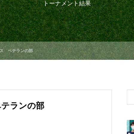
トーナメント結果
ス ベテランの部
ベテランの部