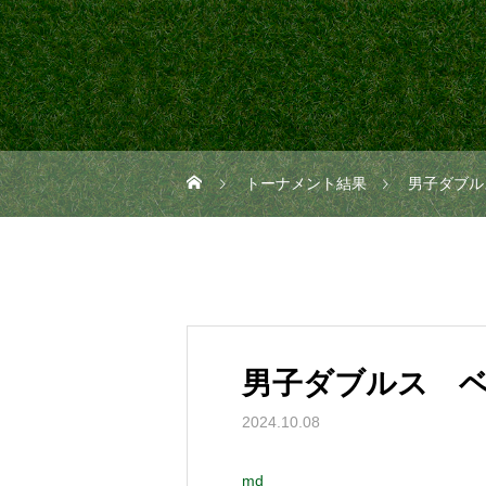
トーナメント結果
男子ダブル
男子ダブルス 
2024.10.08
md