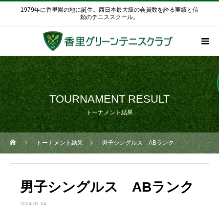
1979年に香里園の地に誕生。西日本最大級の会員数を誇る実績と信
頼のテニススクール。
TOURNAMENT RESULT
トーナメント結果
トーナメント結果
男子シングルス ABランク
男子シングルス ABランク
2024.01.04