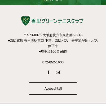
〒573-0075 大阪府枚方市東香里3-3-18
■京阪電鉄 香里園駅東口 下車、京阪バス「香里旭が丘」バス
停下車
■駐車場100台完備!
072-852-1600
Access詳細