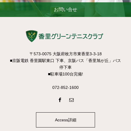
お問い合せ
〒573-0075 大阪府枚方市東香里3-3-18
■京阪電鉄 香里園駅東口 下車、京阪バス「香里旭が丘」バス
停下車
■駐車場100台完備!
072-852-1600
Access詳細