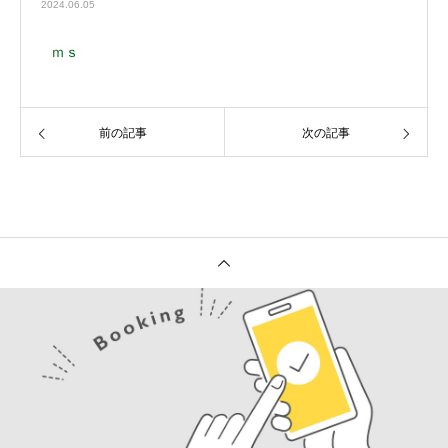
2024.06.05
ｍｓ
前の記事
次の記事