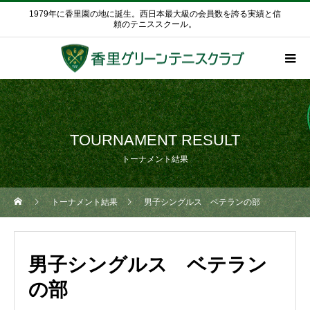
1979年に香里園の地に誕生。西日本最大級の会員数を誇る実績と信
頼のテニススクール。
TOURNAMENT RESULT
トーナメント結果
トーナメント結果
男子シングルス ベテランの部
男子シングルス ベテラン
の部