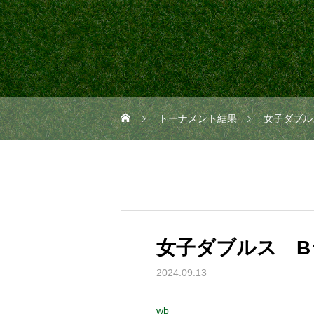
トーナメント結果
女子ダブル
女子ダブルス B
2024.09.13
wb