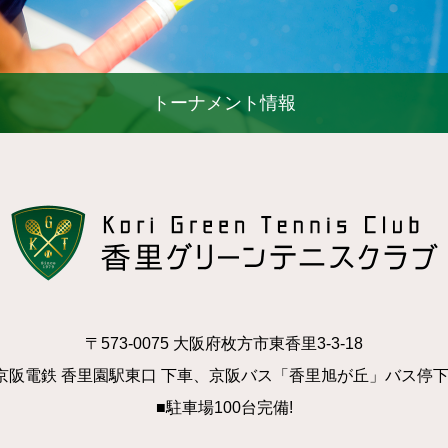
トーナメント情報
〒573-0075 大阪府枚方市東香里3-3-18
京阪電鉄 香里園駅東口 下車、京阪バス「香里旭が丘」バス停
■駐車場100台完備!