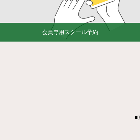
会員専用スクール予約
■