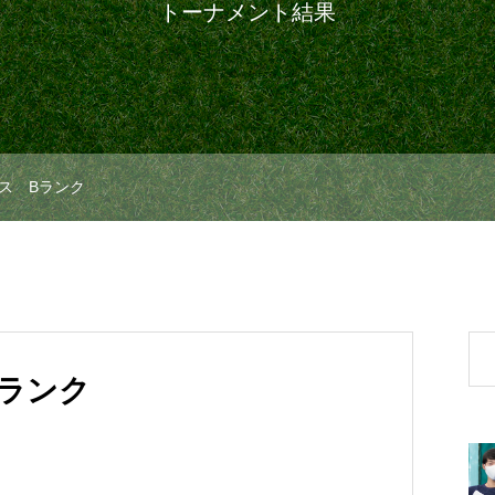
トーナメント結果
ス Bランク
ランク