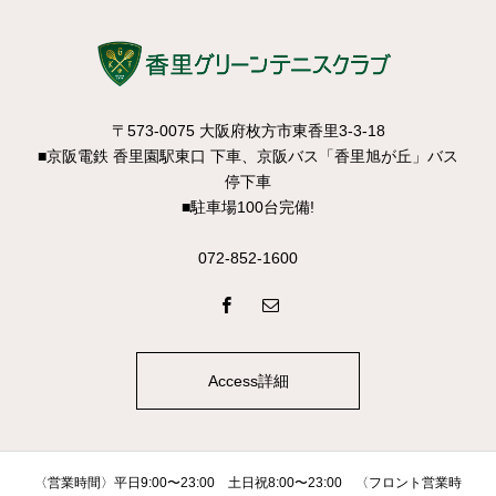
〒573-0075 大阪府枚方市東香里3-3-18
■京阪電鉄 香里園駅東口 下車、京阪バス「香里旭が丘」バス
停下車
■駐車場100台完備!
072-852-1600
Access詳細
〈営業時間〉平日9:00〜23:00 土日祝8:00〜23:00 〈フロント営業時