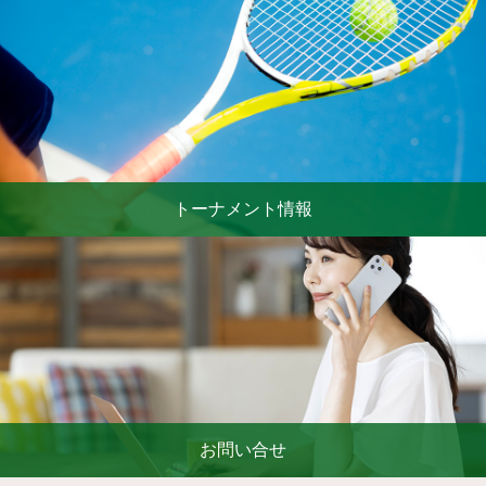
トーナメント情報
お問い合せ