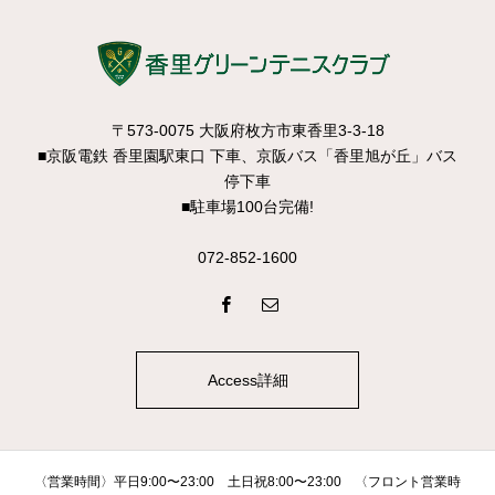
〒573-0075 大阪府枚方市東香里3-3-18
■京阪電鉄 香里園駅東口 下車、京阪バス「香里旭が丘」バス
停下車
■駐車場100台完備!
072-852-1600
Access詳細
〈営業時間〉平日9:00〜23:00 土日祝8:00〜23:00 〈フロント営業時