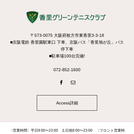
〒573-0075 大阪府枚方市東香里3-3-18
■京阪電鉄 香里園駅東口 下車、京阪バス「香里旭が丘」バス
停下車
■駐車場100台完備!
072-852-1600
Access詳細
〈営業時間〉平日9:00〜23:00 土日祝8:00〜23:00 〈フロント営業時