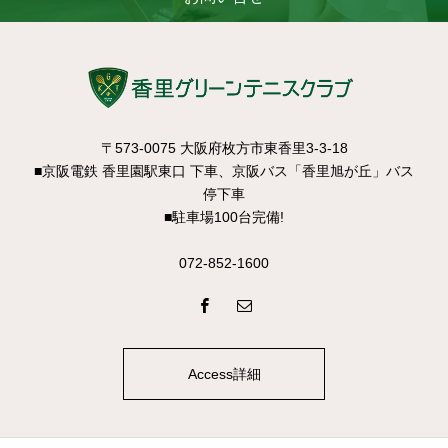
〒573-0075 大阪府枚方市東香里3-3-18
■京阪電鉄 香里園駅東口 下車、京阪バス「香里旭が丘」バス
停下車
■駐車場100台完備!
072-852-1600
Access詳細