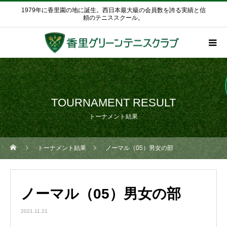
1979年に香里園の地に誕生。西日本最大級の会員数を誇る実績と信
頼のテニススクール。
TOURNAMENT RESULT
トーナメント結果
トーナメント結果
ノーマル（05）男女の部
ノーマル（05）男女の部
2021.11.21