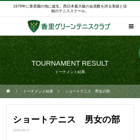
1979年に香里園の地に誕生。西日本最大級の会員数を誇る実績と信
頼のテニススクール。
TOURNAMENT RESULT
トーナメント結果
トーナメント結果
ショートテニス 男女の部
ショートテニス 男女の部
2024.09.17