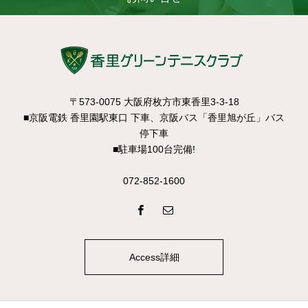
〒573-0075 大阪府枚方市東香里3-3-18
■京阪電鉄 香里園駅東口 下車、京阪バス「香里旭が丘」バス
停下車
■駐車場100台完備!
072-852-1600
Access詳細