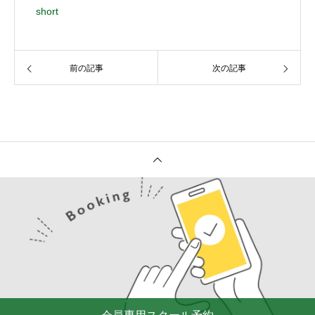
short
前の記事
次の記事