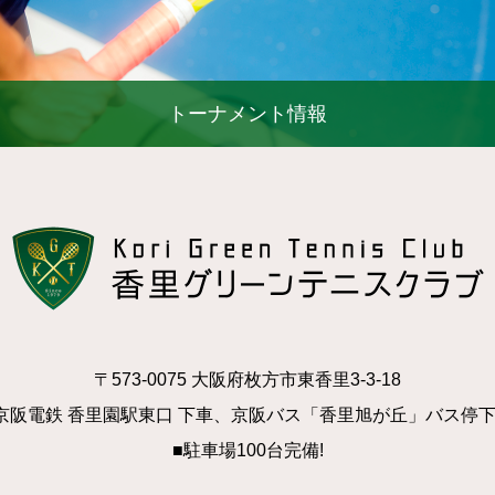
トーナメント情報
〒573-0075 大阪府枚方市東香里3-3-18
京阪電鉄 香里園駅東口 下車、京阪バス「香里旭が丘」バス停
■駐車場100台完備!