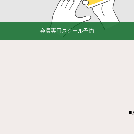
会員専用スクール予約
■