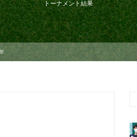
トーナメント結果
部