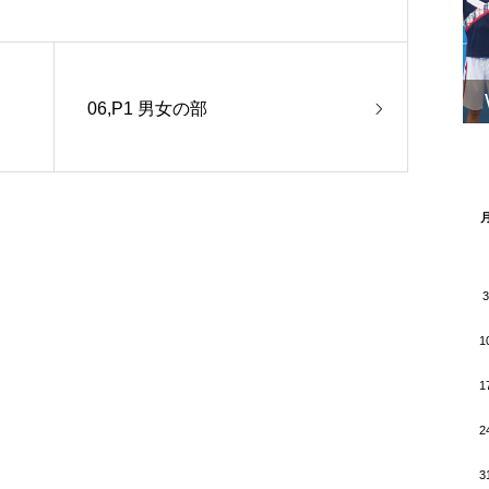
06,P1 男女の部
3
1
1
2
3