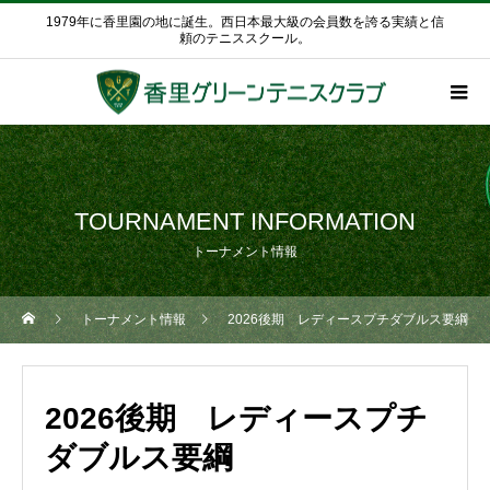
1979年に香里園の地に誕生。西日本最大級の会員数を誇る実績と信
頼のテニススクール。
TOURNAMENT INFORMATION
トーナメント情報
トーナメント情報
2026後期 レディースプチダブルス要綱
2026後期 レディースプチ
ダブルス要綱