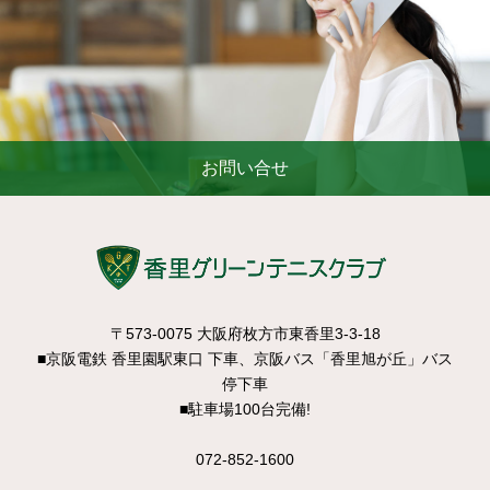
お問い合せ
〒573-0075 大阪府枚方市東香里3-3-18
■京阪電鉄 香里園駅東口 下車、京阪バス「香里旭が丘」バス
停下車
■駐車場100台完備!
072-852-1600