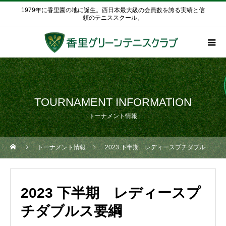
1979年に香里園の地に誕生。西日本最大級の会員数を誇る実績と信
頼のテニススクール。
TOURNAMENT INFORMATION
トーナメント情報
トーナメント情報
2023 下半期 レディースプチダブルス要綱
2023 下半期 レディースプ
チダブルス要綱