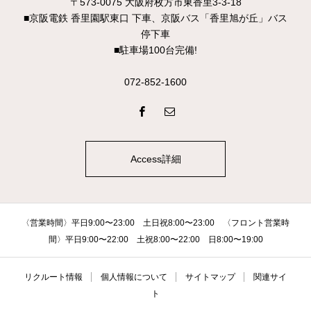
〒573-0075 大阪府枚方市東香里3-3-18
■京阪電鉄 香里園駅東口 下車、京阪バス「香里旭が丘」バス
停下車
■駐車場100台完備!
072-852-1600
Access詳細
〈営業時間〉平日9:00〜23:00 土日祝8:00〜23:00 〈フロント営業時
間〉平日9:00〜22:00 土祝8:00〜22:00 日8:00〜19:00
リクルート情報
個人情報について
サイトマップ
関連サイ
ト