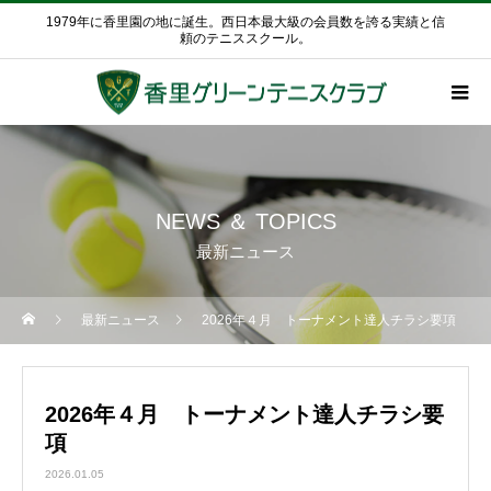
1979年に香里園の地に誕生。西日本最大級の会員数を誇る実績と信
頼のテニススクール。
NEWS ＆ TOPICS
最新ニュース
最新ニュース
2026年４月 トーナメント達人チラシ要項
2026年４月 トーナメント達人チラシ要
項
2026.01.05