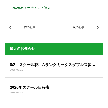
202604トーナメント達人
前の記事
次の記事
最近のお知らせ
8/2 スクール杯 Aランクミックスダブルス参加
2026.08.01
者リスト
2026年スクール日程表
2026.07.24