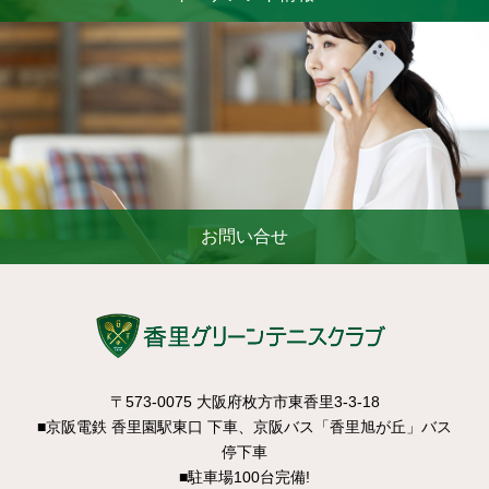
お問い合せ
〒573-0075 大阪府枚方市東香里3-3-18
■京阪電鉄 香里園駅東口 下車、京阪バス「香里旭が丘」バス
停下車
■駐車場100台完備!