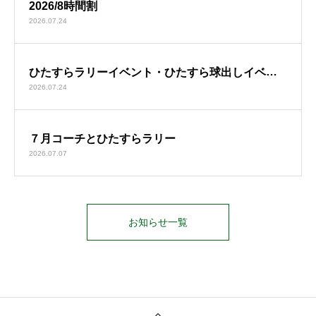
2026/8時間割
2026.07.24
ひたすらラリーイベント・ひたすら球出しイベン
2026.07.24
ト 【変更点有】
７月コーチとひたすらラリー
2026.07.07
お知らせ一覧